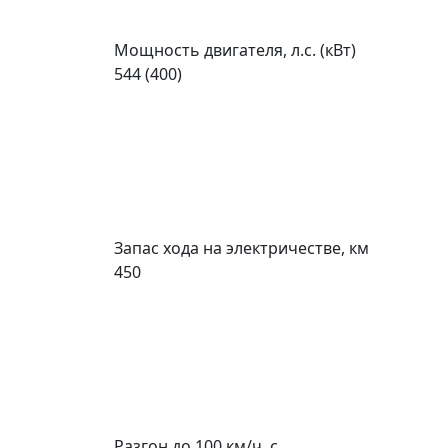
Мощность двигателя, л.с. (кВт)
544 (400)
Запас хода на электричестве, км
450
Разгон до 100 км/ч, с