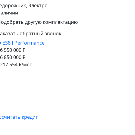
едорожник, Электро
наличии
Подобрать другую комплектацию
аказать обратный звонок
o ES8 I Performance
 6 550 000 ₽
 6 850 000 ₽
217 554
₽/мес.
ссчитать кредит