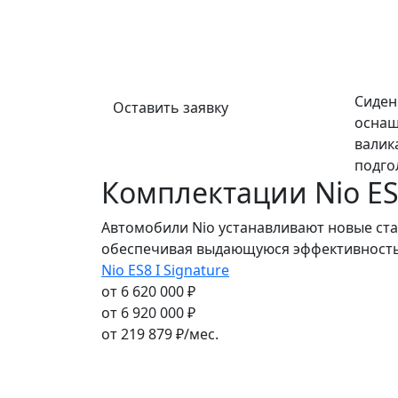
Сиден
Оставить заявку
оснащ
валик
подго
Комплектации Nio E
Автомобили Nio устанавливают новые ста
обеспечивая выдающуюся эффективность
Nio ES8 I Signature
от 6 620 000 ₽
от 6 920 000 ₽
от
219 879
₽/мес.