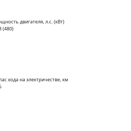
щность двигателя, л.с. (кВт)
3 (480)
пас хода на электричестве, км
5