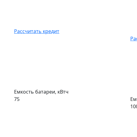
Рассчитать кредит
Ра
Емкость батареи, кВтч
75
Ем
10