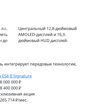
л.с.
Центральный 12,8-дюймовый
леть
AMOLED-дисплей и 16,3-
н до
дюймовый HUD дисплей.
ь интегрирует передовые технологии,
o ES8 II Signature
 8 000 000 ₽
 8 400 000 ₽
склюзивная акция
265 714
₽/мес.