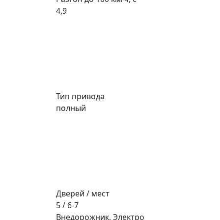
4,9
Тип привода
полный
Дверей / мест
5 / 6-7
Внедорожник, Электро