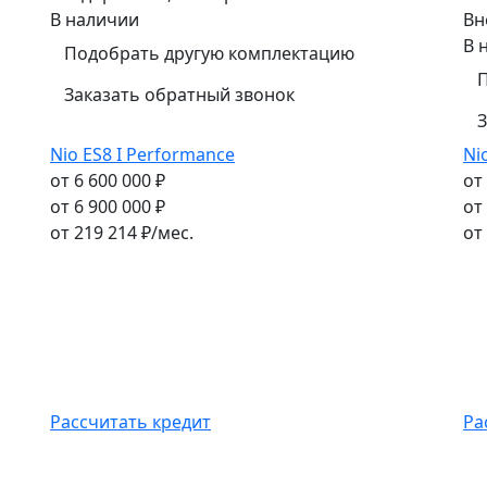
В наличии
Вн
В 
Подобрать другую комплектацию
Заказать обратный звонок
З
Nio ES8 I Performance
Ni
от 6 600 000 ₽
от
от 6 900 000 ₽
от
от
219 214
₽/мес.
от
Рассчитать кредит
Ра