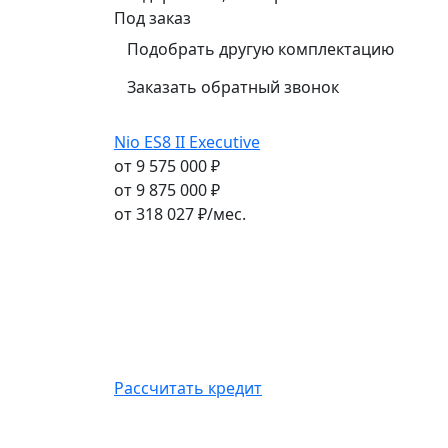
Под заказ
Подобрать другую комплектацию
Заказать обратный звонок
Nio ES8 II Executive
от 9 575 000 ₽
от 9 875 000 ₽
от
318 027
₽/мес.
Рассчитать кредит